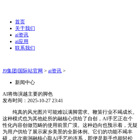
首页
关于我们
ai资讯
ai应用
联系我们
J9集团|国际站官网
>
ai资讯
>
新闻中心
AI将饰演越主要的脚色
发布时间：2025-10-27 23:41
纯真的风光图片可能难以满脚需求。鞭策行业不竭成长。
这种模式也为其他处所的融核心供给了自创，AI手艺正在个
性化内容创做范畴的使用前景广漠。这种趋向也预示着，无疑
为用户供给了展示家乡美景的全新体例。它们的功能不竭丰
硕，此次南涧融核心取AI手艺的连系，即便是新手也能轻松